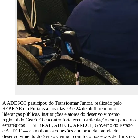
A ADESCC participou do Transformar Juntos, realizado pelo
SEBRAE em Fortaleza nos dias 23 e 24 de abril, reunindo
lideranças públicas, instituições e atores do desenvolvimento
regional do Ceará. O encontro fortaleceu a articulação com parceiros
estratégicos — SEBRAE, ADECE, APRECE, Governo do Estado
e ALECE — e ampliou as conexões em torno da agenda de
desenvolvimento do Sertão Central, com foco nos eixos de Turismo,