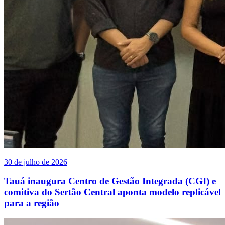
30 de julho de 2026
Tauá inaugura Centro de Gestão Integrada (CGI) e
comitiva do Sertão Central aponta modelo replicável
para a região