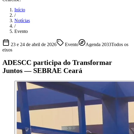
Início
/
Notícias
/
Evento
23 e 24 de abril de 2026
Evento
Agenda 2033
Todos os
eixos
ADESCC participa do Transformar
Juntos — SEBRAE Ceará