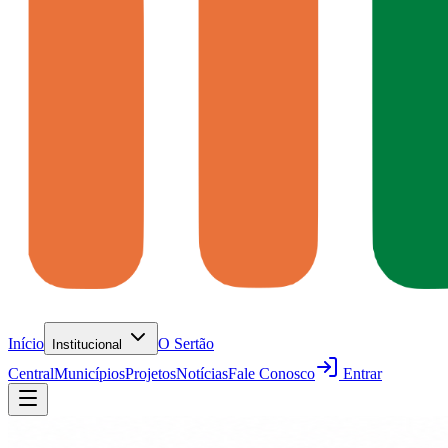
Início
O Sertão
Institucional
Central
Municípios
Projetos
Notícias
Fale Conosco
Entrar