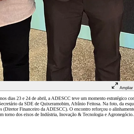
Ampliar
os dias 23 e 24 de abril, a ADESCC teve um momento estratégico com 
ecretário da SDE de Quixeramobim, Afrânio Feitosa. Na foto, da esque
Diretor Financeiro da ADESCC). O encontro reforçou o alinhamento d
 em torno dos eixos de Indústria, Inovação & Tecnologia e Agronegócio.