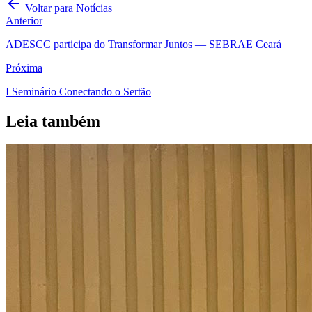
Voltar para Notícias
Anterior
ADESCC participa do Transformar Juntos — SEBRAE Ceará
Próxima
I Seminário Conectando o Sertão
Leia também