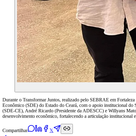
Durante o Transformar Juntos, realizado pelo SEBRAE em Fortaleza n
Econômico (SDE) do Estado do Ceará, com o apoio institucional do S
(SDE-CE), André Ricardo (Presidente da ADESCC) e Willyans Matos (
desenvolvimento econômico, fortalecendo a articulação institucional
Compartilhar
𝕏