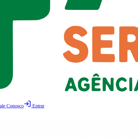
ale Conosco
Entrar