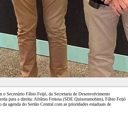
o Secretário Fábio Feijó, da Secretaria de Desenvolvimento
rda para a direita: Afrânio Feitosa (SDE Quixeramobim), Fábio Feijó
a agenda do Sertão Central com as prioridades estaduais de