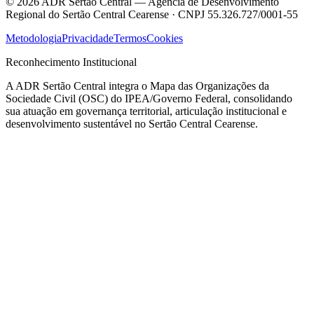
©
2026
ADR Sertão Central — Agência de Desenvolvimento
Regional do Sertão Central Cearense · CNPJ 55.326.727/0001-55
Metodologia
Privacidade
Termos
Cookies
Reconhecimento Institucional
A ADR Sertão Central integra o Mapa das Organizações da
Sociedade Civil (OSC) do IPEA/Governo Federal, consolidando
sua atuação em governança territorial, articulação institucional e
desenvolvimento sustentável no Sertão Central Cearense.