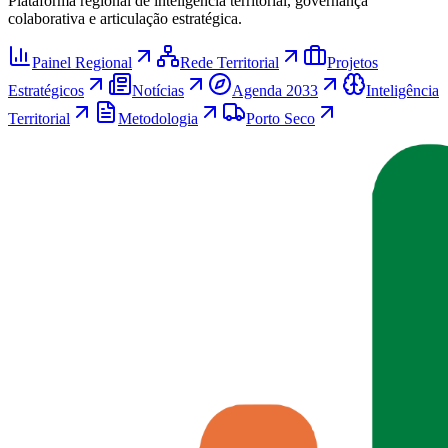
Plataforma regional de inteligência territorial, governança
colaborativa e articulação estratégica.
Painel Regional
Rede Territorial
Projetos
Estratégicos
Notícias
Agenda 2033
Inteligência
Territorial
Metodologia
Porto Seco