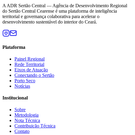
A ADR Sertão Central — Agência de Desenvolvimento Regional
do Sertão Central Cearense é uma plataforma de inteligência
territorial e governança colaborativa para acelerar o
desenvolvimento sustentável do interior do Ceará.
Plataforma
Painel Regional
Rede Territorial
Eixos de Atuação
Conectando o Sertão
Porto Seco
Notícias
Institucional
Sobre
Metodologia
Nota Técnica
Contribuição Técnica
Contato