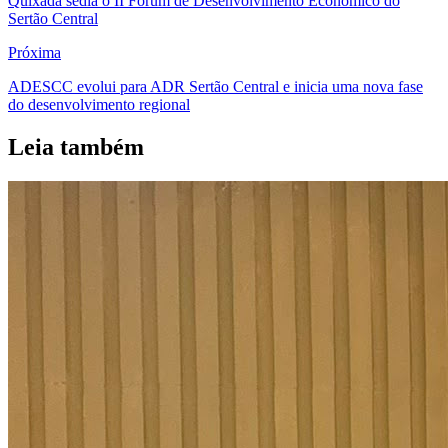
Quixadá sedia o II Fórum de Desenvolvimento Econômico do
Sertão Central
Próxima
ADESCC evolui para ADR Sertão Central e inicia uma nova fase
do desenvolvimento regional
Leia também