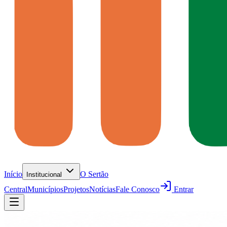
Início
O Sertão
Institucional
Central
Municípios
Projetos
Notícias
Fale Conosco
Entrar