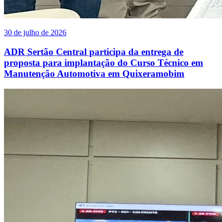
30 de julho de 2026
ADR Sertão Central participa da entrega de
proposta para implantação do Curso Técnico em
Manutenção Automotiva em Quixeramobim