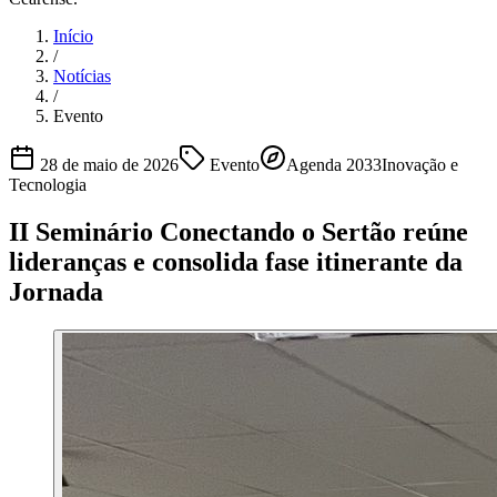
Início
/
Notícias
/
Evento
28 de maio de 2026
Evento
Agenda 2033
Inovação e
Tecnologia
II Seminário Conectando o Sertão reúne
lideranças e consolida fase itinerante da
Jornada