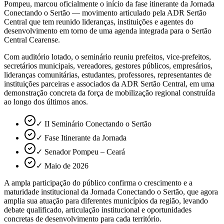
Pompeu, marcou oficialmente o início da fase itinerante da Jornada
Conectando o Sertão — movimento articulado pela ADR Sertão
Central que tem reunido lideranças, instituições e agentes do
desenvolvimento em torno de uma agenda integrada para o Sertão
Central Cearense.
Com auditório lotado, o seminário reuniu prefeitos, vice-prefeitos,
secretários municipais, vereadores, gestores públicos, empresários,
lideranças comunitárias, estudantes, professores, representantes de
instituições parceiras e associados da ADR Sertão Central, em uma
demonstração concreta da força de mobilização regional construída
ao longo dos últimos anos.
✓ II Seminário Conectando o Sertão
✓ Fase Itinerante da Jornada
✓ Senador Pompeu – Ceará
✓ Maio de 2026
A ampla participação do público confirma o crescimento e a
maturidade institucional da Jornada Conectando o Sertão, que agora
amplia sua atuação para diferentes municípios da região, levando
debate qualificado, articulação institucional e oportunidades
concretas de desenvolvimento para cada território.