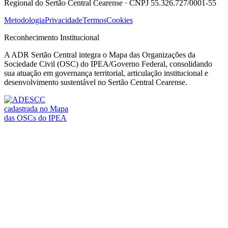
Regional do Sertão Central Cearense · CNPJ 55.326.727/0001-55
Metodologia
Privacidade
Termos
Cookies
Reconhecimento Institucional
A ADR Sertão Central integra o Mapa das Organizações da
Sociedade Civil (OSC) do IPEA/Governo Federal, consolidando
sua atuação em governança territorial, articulação institucional e
desenvolvimento sustentável no Sertão Central Cearense.