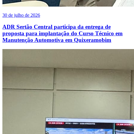
30 de julho de 2026
ADR Sertão Central participa da entrega de
proposta para implantação do Curso Técnico em
Manutenção Automotiva em Quixeramobim