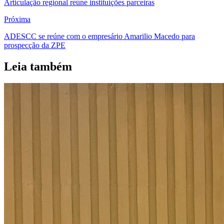
Articulação regional reúne instituições parceiras
Próxima
ADESCC se reúne com o empresário Amarilio Macedo para
prospecção da ZPE
Leia também