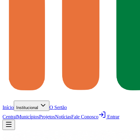
Início
O Sertão
Institucional
Central
Municípios
Projetos
Notícias
Fale Conosco
Entrar