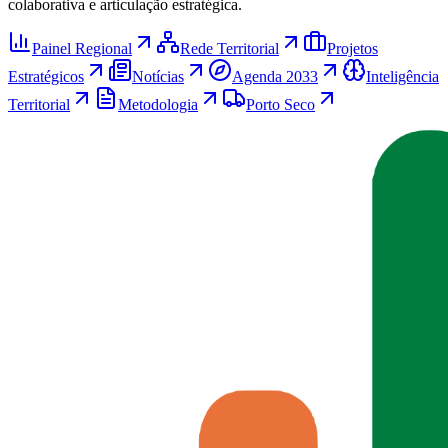
colaborativa e articulação estratégica.
Painel Regional
Rede Territorial
Projetos
Estratégicos
Notícias
Agenda 2033
Inteligência
Territorial
Metodologia
Porto Seco