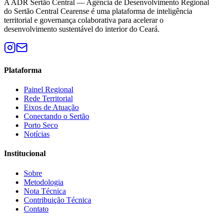
A ADR Sertão Central — Agência de Desenvolvimento Regional
do Sertão Central Cearense é uma plataforma de inteligência
territorial e governança colaborativa para acelerar o
desenvolvimento sustentável do interior do Ceará.
Plataforma
Painel Regional
Rede Territorial
Eixos de Atuação
Conectando o Sertão
Porto Seco
Notícias
Institucional
Sobre
Metodologia
Nota Técnica
Contribuição Técnica
Contato