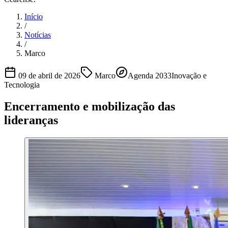
Início
/
Notícias
/
Marco
09 de abril de 2026
Marco
Agenda 2033
Inovação e
Tecnologia
Encerramento e mobilização das
lideranças