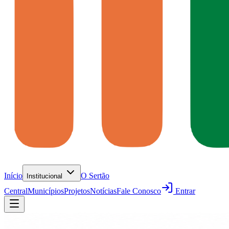
Início
O Sertão
Institucional
Central
Municípios
Projetos
Notícias
Fale Conosco
Entrar