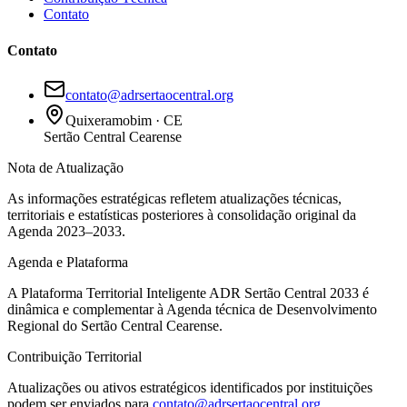
Contato
Contato
contato@adrsertaocentral.org
Quixeramobim · CE
Sertão Central Cearense
Nota de Atualização
As informações estratégicas refletem atualizações técnicas,
territoriais e estatísticas posteriores à consolidação original da
Agenda 2023–2033.
Agenda e Plataforma
A Plataforma Territorial Inteligente ADR Sertão Central 2033 é
dinâmica e complementar à Agenda técnica de Desenvolvimento
Regional do Sertão Central Cearense.
Contribuição Territorial
Atualizações ou ativos estratégicos identificados por instituições
podem ser enviados para
contato@adrsertaocentral.org
.