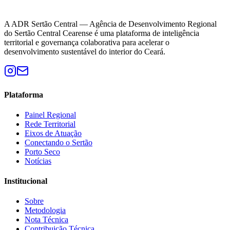
A ADR Sertão Central — Agência de Desenvolvimento Regional
do Sertão Central Cearense é uma plataforma de inteligência
territorial e governança colaborativa para acelerar o
desenvolvimento sustentável do interior do Ceará.
Plataforma
Painel Regional
Rede Territorial
Eixos de Atuação
Conectando o Sertão
Porto Seco
Notícias
Institucional
Sobre
Metodologia
Nota Técnica
Contribuição Técnica