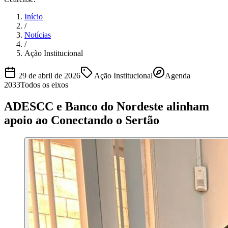
Início
/
Notícias
/
Ação Institucional
29 de abril de 2026
Ação Institucional
Agenda
2033
Todos os eixos
ADESCC e Banco do Nordeste alinham
apoio ao Conectando o Sertão