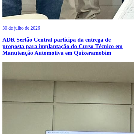
30 de julho de 2026
ADR Sertão Central participa da entrega de
proposta para implantação do Curso Técnico em
Manutenção Automotiva em Quixeramobim