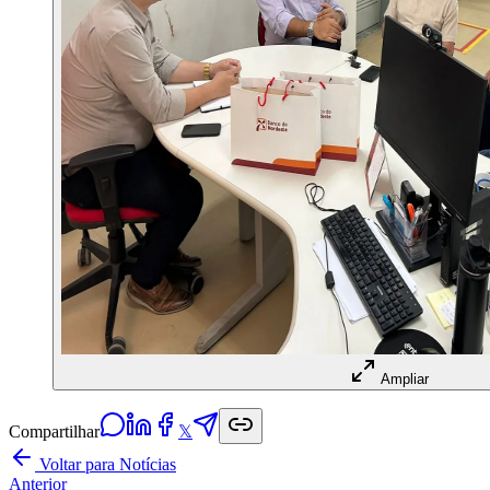
Ampliar
Compartilhar
𝕏
Voltar para Notícias
Anterior