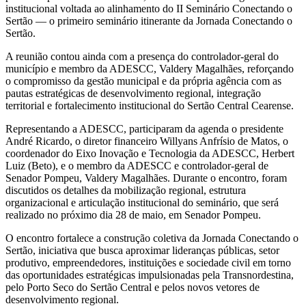
institucional voltada ao alinhamento do II Seminário Conectando o
Sertão — o primeiro seminário itinerante da Jornada Conectando o
Sertão.
A reunião contou ainda com a presença do controlador-geral do
município e membro da ADESCC, Valdery Magalhães, reforçando
o compromisso da gestão municipal e da própria agência com as
pautas estratégicas de desenvolvimento regional, integração
territorial e fortalecimento institucional do Sertão Central Cearense.
Representando a ADESCC, participaram da agenda o presidente
André Ricardo, o diretor financeiro Willyans Anfrísio de Matos, o
coordenador do Eixo Inovação e Tecnologia da ADESCC, Herbert
Luiz (Beto), e o membro da ADESCC e controlador-geral de
Senador Pompeu, Valdery Magalhães. Durante o encontro, foram
discutidos os detalhes da mobilização regional, estrutura
organizacional e articulação institucional do seminário, que será
realizado no próximo dia 28 de maio, em Senador Pompeu.
O encontro fortalece a construção coletiva da Jornada Conectando o
Sertão, iniciativa que busca aproximar lideranças públicas, setor
produtivo, empreendedores, instituições e sociedade civil em torno
das oportunidades estratégicas impulsionadas pela Transnordestina,
pelo Porto Seco do Sertão Central e pelos novos vetores de
desenvolvimento regional.