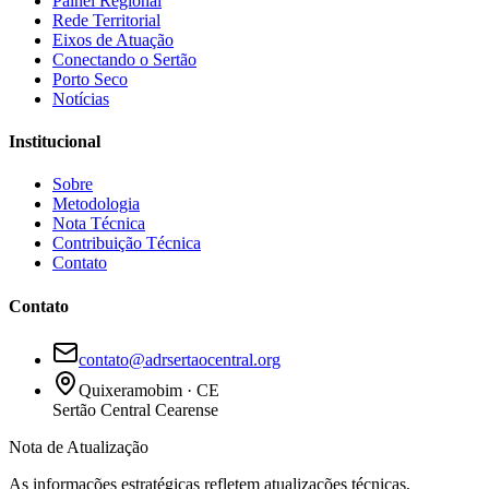
Painel Regional
Rede Territorial
Eixos de Atuação
Conectando o Sertão
Porto Seco
Notícias
Institucional
Sobre
Metodologia
Nota Técnica
Contribuição Técnica
Contato
Contato
contato@adrsertaocentral.org
Quixeramobim · CE
Sertão Central Cearense
Nota de Atualização
As informações estratégicas refletem atualizações técnicas,