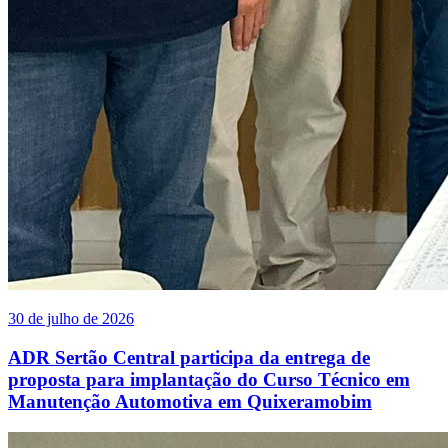
30 de julho de 2026
ADR Sertão Central participa da entrega de
proposta para implantação do Curso Técnico em
Manutenção Automotiva em Quixeramobim