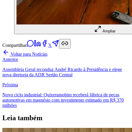
Ampliar
Compartilhar
𝕏
Voltar para Notícias
Anterior
Assembleia Geral reconduz André Ricardo à Presidência e elege
nova diretoria da ADR Sertão Central
Próxima
Novo ciclo industrial: Quixeramobim receberá fábrica de peças
automotivas em magnésio com investimento estimado em R$ 370
milhões
Leia também