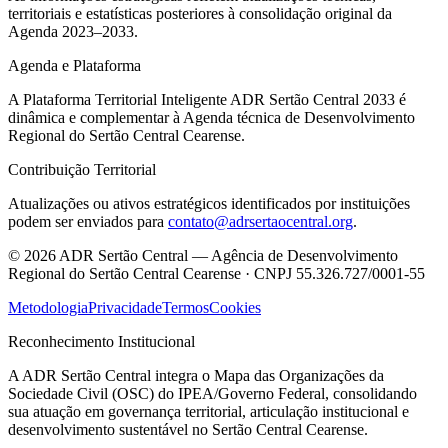
territoriais e estatísticas posteriores à consolidação original da
Agenda 2023–2033.
Agenda e Plataforma
A Plataforma Territorial Inteligente ADR Sertão Central 2033 é
dinâmica e complementar à Agenda técnica de Desenvolvimento
Regional do Sertão Central Cearense.
Contribuição Territorial
Atualizações ou ativos estratégicos identificados por instituições
podem ser enviados para
contato@adrsertaocentral.org
.
©
2026
ADR Sertão Central — Agência de Desenvolvimento
Regional do Sertão Central Cearense · CNPJ 55.326.727/0001-55
Metodologia
Privacidade
Termos
Cookies
Reconhecimento Institucional
A ADR Sertão Central integra o Mapa das Organizações da
Sociedade Civil (OSC) do IPEA/Governo Federal, consolidando
sua atuação em governança territorial, articulação institucional e
desenvolvimento sustentável no Sertão Central Cearense.