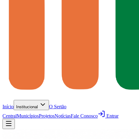
Início
O Sertão
Institucional
Central
Municípios
Projetos
Notícias
Fale Conosco
Entrar