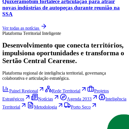
Quixeramobim fortalece articulação para atrair
novas indústrias de autopeças durante reunião na
SSA
Ver todas as notícias
Plataforma Territorial Inteligente
Desenvolvimento que conecta territórios,
impulsiona oportunidades e transforma o
Sertão Central Cearense.
Plataforma regional de inteligência territorial, governança
colaborativa e articulação estratégica.
Painel Regional
Rede Territorial
Projetos
Estratégicos
Notícias
Agenda 2033
Inteligência
Territorial
Metodologia
Porto Seco