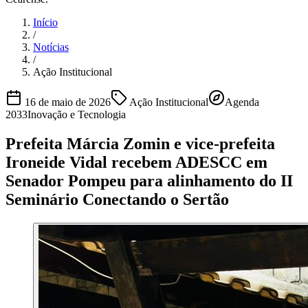
Início
/
Notícias
/
Ação Institucional
16 de maio de 2026
Ação Institucional
Agenda
2033
Inovação e Tecnologia
Prefeita Márcia Zomin e vice-prefeita
Ironeide Vidal recebem ADESCC em
Senador Pompeu para alinhamento do II
Seminário Conectando o Sertão