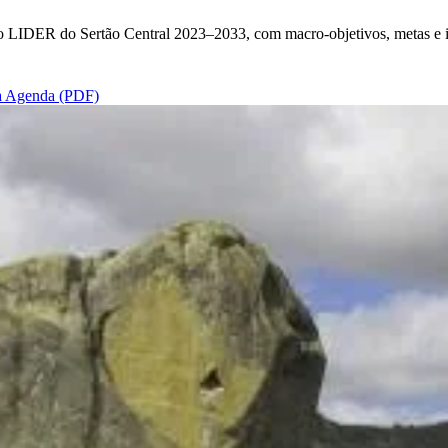
o LIDER do Sertão Central 2023–2033, com macro-objetivos, metas e inic
a Agenda (PDF)