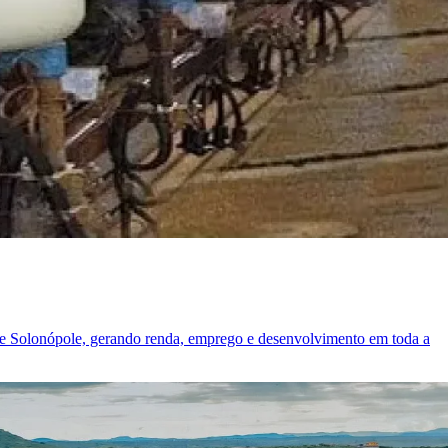
e Solonópole, gerando renda, emprego e desenvolvimento em toda a