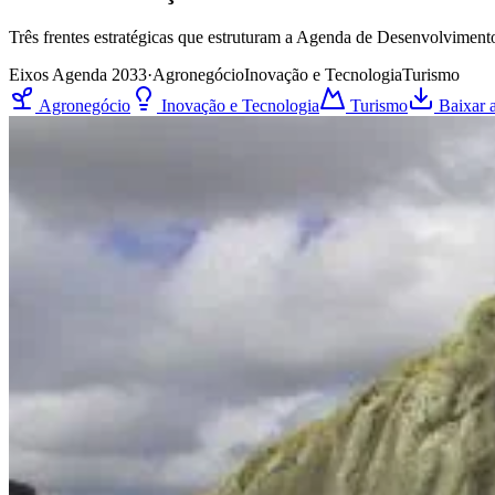
Três frentes estratégicas que estruturam a Agenda de Desenvolviment
Eixos Agenda 2033
·
Agronegócio
Inovação e Tecnologia
Turismo
Agronegócio
Inovação e Tecnologia
Turismo
Baixar 