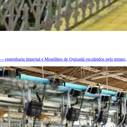
 engenharia imperial e Monólitos de Quixadá esculpidos pelo tempo, 