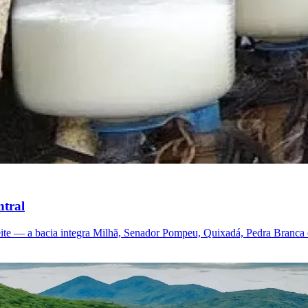
ntral
ite — a bacia integra Milhã, Senador Pompeu, Quixadá, Pedra Branca 