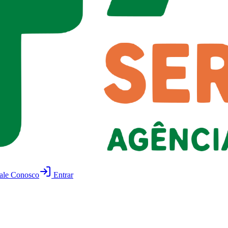
ale Conosco
Entrar